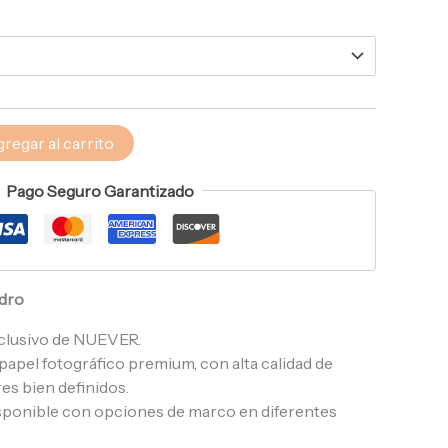
regar al carrito
Pago Seguro Garantizado
adro
clusivo de NUEVER.
apel fotográfico premium, con alta calidad de
es bien definidos.
sponible con opciones de marco en diferentes