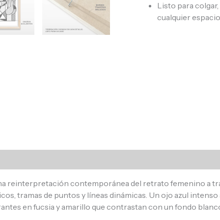
Listo para colgar
cualquier espacio
s (0)
 reinterpretación contemporánea del retrato femenino a trav
os, tramas de puntos y líneas dinámicas. Un ojo azul intenso s
ntes en fucsia y amarillo que contrastan con un fondo blanco 