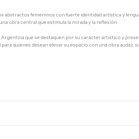
os abstractos femeninos con fuerte identidad artística y len
a obra central que estimula la mirada y la reflexión.
rgentina que se destaquen por su carácter artístico y prese
ara quienes desean elevar su espacio con una obra audaz, sof