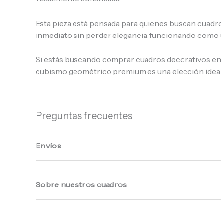
Esta pieza está pensada para quienes buscan cuadr
inmediato sin perder elegancia, funcionando como un
Si estás buscando comprar cuadros decorativos en A
cubismo geométrico premium es una elección ideal p
Preguntas frecuentes
Envíos
Sobre nuestros cuadros