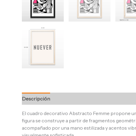
Descripción
Información adicional
Valoracione
El cuadro decorativo Abstracto Femme propone una
figura se construye a partir de fragmentos geométric
acompañado por una mano estilizada y acentos vibra
visualmente sofisticada.