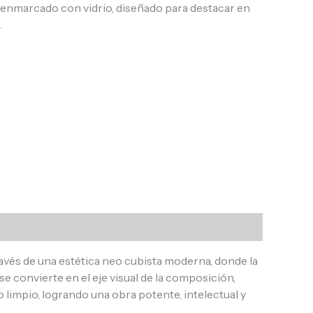
, enmarcado con vidrio, diseñado para destacar en
.
és de una estética neo cubista moderna, donde la
e convierte en el eje visual de la composición,
limpio, logrando una obra potente, intelectual y