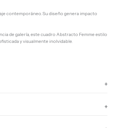
guaje contemporáneo. Su diseño genera impacto
ncia de galería, este cuadro Abstracto Femme estilo
isticada y visualmente inolvidable.