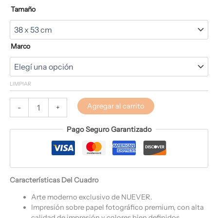
Tamaño
Marco
LIMPIAR
Agregar al carrito
-
+
Pago Seguro Garantizado
Características Del Cuadro
Arte moderno exclusivo de NUEVER.
Impresión sobre papel fotográfico premium, con alta
calidad de impresión y colores bien definidos.